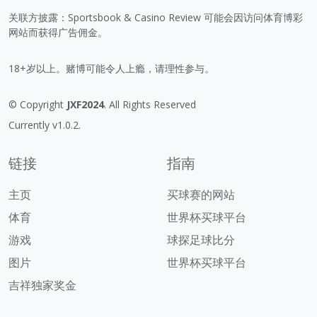
关联方披露：Sportsbook & Casino Review 可能会因访问体育博彩
网站而获得广告佣金。
18+岁以上。赌博可能令人上瘾，请理性参与。
© Copyright
JXF2024
. All Rights Reserved
Currently v1.0.2.
链接
指南
主页
买球赛的网站
体育
世界杯买球平台
游戏
球探足球比分
图片
世界杯买球平台
吉祥独家奖金