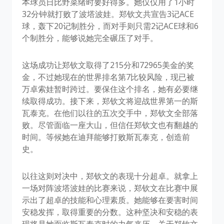
本球员日比野菜绪时要好得多。她仅仅用了1小时
32分钟就打败了波塔波娃。郑钦文共宣告3记ACE
球，轰下20记制胜分，而对手则只需2记ACE球和6
个制胜分，能够说她完全碾压了对手。
这场成功让郑钦文取得了215分和72965美金的奖
金，不过她现在的世界排名第7比较风险，现已被
万卓索娃暂时跨过。要保住这个排名，她有必要继
续取得成功。接下来，郑钦文将迎战世界第一的斯
瓦泰克。在他们以往的五次交手中，郑钦文全部落
败。尽管面临一座大山，但信任郑钦文也有翻越的
时间。等候她在迪拜能够打败斯瓦泰克，创造前
史。
以往这则对决中，郑钦文的表现十分超卓。就拿上
一场对阵波塔波娃的比赛来说，郑钦文在比赛中展
示出了超卓的技能和心理素质。她能够在要害时间
安稳发挥，取得重要的分数。这种坚决和安稳的表