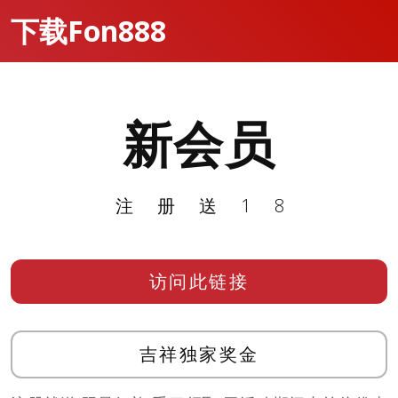
下载Fon888
新会员
注册送18
访问此链接
吉祥独家奖金