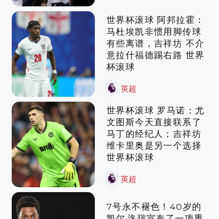
世界杯滚球 阿邦拉霍：
马杜埃凯非惯用脚传球
有些离谱，吉祥坊 不介
意拉什福德踢右路 世界
杯滚球
英超
世界杯滚球 罗马诺：尤
文图斯今天直接联系了
马丁的经纪人；吉祥坊
维卡里奥是另一个选择
世界杯滚球
英超
7号永不褪色！40岁的
凯尔·洛瑞宣布了一项重