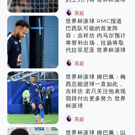
英超
世界杯滚球 RMC报道
巴西队可能的首发阵
容：吉祥坊 内马尔预计
将替补出场，拉扬将取
代拉菲尼亚 世界杯滚球
英超
世界杯滚球 姆巴佩：梅
西总能进球一直如此，
吉祥坊 若只关注他表现
我得付出更多努力 世界
杯滚球
英超
世界杯滚球 姆巴佩：以