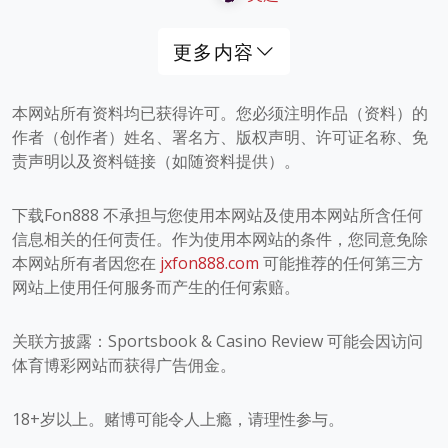
更多内容
本网站所有资料均已获得许可。您必须注明作品（资料）的
作者（创作者）姓名、署名方、版权声明、许可证名称、免
责声明以及资料链接（如随资料提供）。
下载Fon888 不承担与您使用本网站及使用本网站所含任何
信息相关的任何责任。作为使用本网站的条件，您同意免除
本网站所有者因您在
jxfon888.com
可能推荐的任何第三方
网站上使用任何服务而产生的任何索赔。
关联方披露：Sportsbook & Casino Review 可能会因访问
体育博彩网站而获得广告佣金。
18+岁以上。赌博可能令人上瘾，请理性参与。