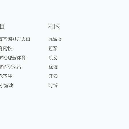
目
社区
育官网登录入口
九游会
育网投
冠军
球站现金体育
凯发
谱的买球站
优博
竞下注
开云
g小游戏
万博