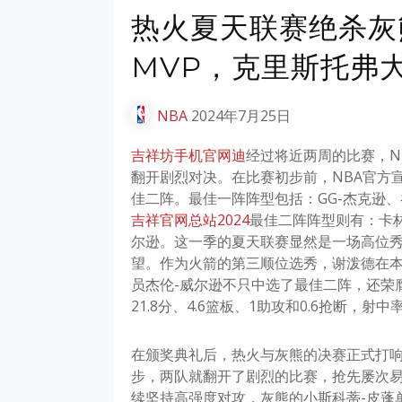
热火夏天联赛绝杀灰
MVP，克里斯托弗
NBA
2024年7月25日
吉祥坊手机官网迪
经过将近两周的比赛，N
翻开剧烈对决。在比赛初步前，NBA官方
佳二阵。最佳一阵阵型包括：GG-杰克逊、
吉祥官网总站2024
最佳二阵阵型则有：卡林
尔逊。这一季的夏天联赛显然是一场高位
望。作为火箭的第三顺位选秀，谢泼德在
员杰伦-威尔逊不只中选了最佳二阵，还荣
21.8分、4.6篮板、1助攻和0.6抢断，射
在颁奖典礼后，热火与灰熊的决赛正式打
步，两队就翻开了剧烈的比赛，抢先屡次易主
续坚持高强度对攻，灰熊的小斯科蒂-皮蓬