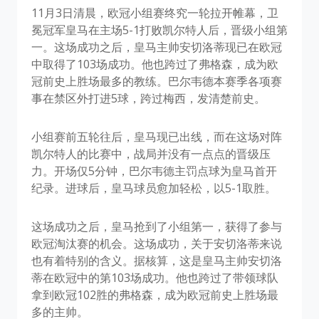
11月3日清晨，欧冠小组赛终究一轮拉开帷幕，卫
冕冠军皇马在主场5-1打败凯尔特人后，晋级小组第
一。这场成功之后，皇马主帅安切洛蒂现已在欧冠
中取得了103场成功。他也跨过了弗格森，成为欧
冠前史上胜场最多的教练。巴尔韦德本赛季各项赛
事在禁区外打进5球，跨过梅西，发清楚前史。
小组赛前五轮往后，皇马现已出线，而在这场对阵
凯尔特人的比赛中，战局并没有一点点的晋级压
力。开场仅5分钟，巴尔韦德主罚点球为皇马首开
纪录。进球后，皇马球员愈加轻松，以5-1取胜。
这场成功之后，皇马抢到了小组第一，获得了参与
欧冠淘汰赛的机会。这场成功，关于安切洛蒂来说
也有着特别的含义。据核算，这是皇马主帅安切洛
蒂在欧冠中的第103场成功。他也跨过了带领球队
拿到欧冠102胜的弗格森，成为欧冠前史上胜场最
多的主帅。