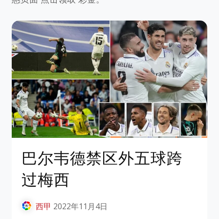
巴尔韦德禁区外五球跨
过梅西
西甲
2022年11月4日