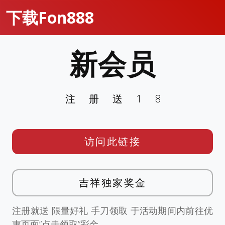
下载Fon888
新会员
注册送18
访问此链接
吉祥独家奖金
注册就送 限量好礼 手刀领取 于活动期间内前往优
惠页面”点击领取”彩金。