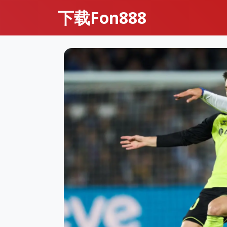
下载Fon888