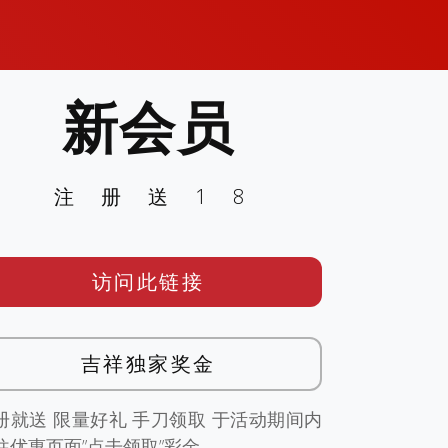
新会员
注册送18
访问此链接
吉祥独家奖金
册就送 限量好礼 手刀领取 于活动期间内
往优惠页面”点击领取”彩金。