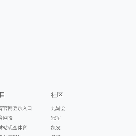
目
社区
育官网登录入口
九游会
育网投
冠军
球站现金体育
凯发