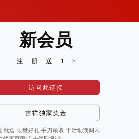
新会员
注册送18
访问此链接
吉祥独家奖金
册就送 限量好礼 手刀领取 于活动期间内
往优惠页面”点击领取”彩金。