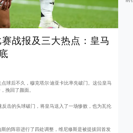
：比赛战报及三大热点：皇马
底
失点球后不久，穆克塔尔·迪亚卡比率先破门。这位皇马
分，挽回了颜面。
快速反击的头球破门，将皇马送入了一场惨败，也为瓦伦
内斯的阵容进行了四处调整，维尼修斯是被提拔回首发