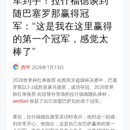
军到手！拉什福德谈到
随巴塞罗那赢得冠
军：“这是我在这里赢得
的第一个冠军，感觉太
棒了”
西甲
2026年1月13日
2026世界杯红单推荐 在西班牙超级杯决赛中，巴塞
罗那以3-2战胜皇家马德里，成功夺冠。2026世界
杯红单推荐 此役替补登场的拉什福德随队捧杯，
wellbet
收获了自己加盟巴萨后的首个冠军。
赛后，拉什福德在接受采访时表示，他对这一刻感
到非常开心。他指出，这是自己在巴萨赢得的第一