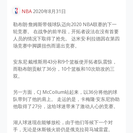
NBA
2020年8月31日
勒布朗·詹姆斯带领球队迈向2020 NBA联赛的下一
轮竞赛。 在战争的前半段，开拓者设法在没有首要
人员的情况下取得了抢先。 达米安·利拉德因在第四
场竞赛中脚踝扭伤而退出竞赛。
安东尼·戴维斯用43分和9个篮板使开拓者队震惊，
而勒布朗贡献了36分，10个篮板和10次助攻的三
双。
另一方面，CJ McCollum站起来，以36分将他的球
队带到了他的肩上。 走运的是，卡梅隆·安东尼协助
他取得了27分，这给球迷带来了激动人心的竞赛。
湖人球迷现在能够放松，由于他们等候下一个对
手，无论是休斯顿火箭仍是俄克拉荷马城雷霆。