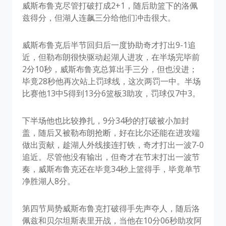
威斯布鲁克尽管打破打成2+1，随后助篮下的洛佩
兹得分，但湖人连飙三分给他们冲击很大。
威斯布鲁克后半节回归后一度协助奇才打出9-1追
近，但勒布朗很快驱动起湖人进攻，在半场完毕前
2分10秒，威斯布鲁克总算出手三分，但也没进；
毕竟28秒他再次站上罚球线，这次两罚一中。半场
比赛他13中5得到13分6篮板3助攻，罚球仅7中3。
下半场他也比较挣扎，9分34秒的打破被小加封
盖，随后又被勒布朗抢断，好在比尔还能在进攻端
做出贡献，趁湖人外线接连打铁，奇才打出一波7-0
追近。尽管他没有输出，但奇才在节末打出一波节
奏，威斯布鲁克还在毕竟34秒上篮得手，毕竟单节
净胜湖人8分。
第四节局势威斯布鲁克打破得手先声夺人，随后洛
佩兹和贝尔坦斯表里开战，当他在10分06秒助攻阿