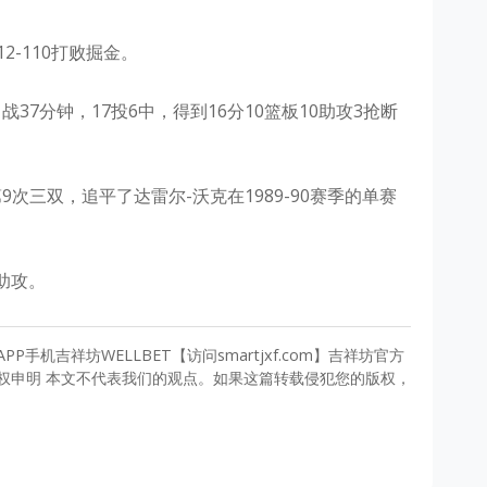
2-110打败掘金。
7分钟，17投6中，得到16分10篮板10助攻3抢断
次三双，追平了达雷尔-沃克在1989-90赛季的单赛
7助攻。
坊APP手机吉祥坊WELLBET【访问smartjxf.com】吉祥坊官方
b 版权申明 本文不代表我们的观点。如果这篇转载侵犯您的版权，