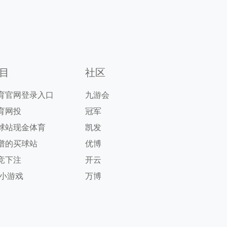
目
社区
育官网登录入口
九游会
育网投
冠军
球站现金体育
凯发
谱的买球站
优博
竞下注
开云
g小游戏
万博