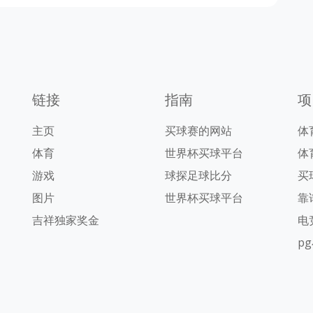
链接
指南
项
主页
买球赛的网站
体
体育
世界杯买球平台
体
游戏
球探足球比分
买
图片
世界杯买球平台
靠
吉祥独家奖金
电
p