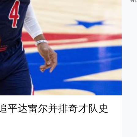
 追平达雷尔并排奇才队史