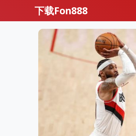
下载Fon888