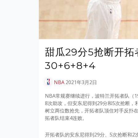
甜瓜29分5抢断开拓
30+6+8+4
NBA
2021年3月2日
NBA常规赛继续进行，波特兰开拓者队（1
8次助攻，但安东尼得到29分和5次抢断，
树立两位数抢先，开拓者队顶住对手反扑在主场
拓者队结束4连败。
开拓者队的安东尼得到29分、5次抢断和2