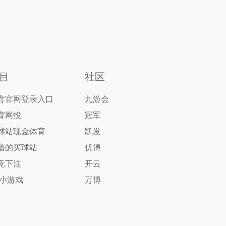
目
社区
育官网登录入口
九游会
育网投
冠军
球站现金体育
凯发
谱的买球站
优博
竞下注
开云
g小游戏
万博