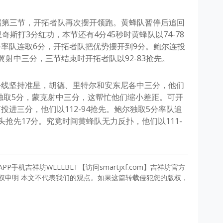
开端第三节，开拓者队再次摆开领跑。黄蜂队暂停后追回
斯打3分红功，本节还有4分45秒时黄蜂队以74-78
率队连取6分，开拓者队把优势摆开到9分。鲍尔连投
射中三分，三节结束时开拓者队以92-83抢先。
外线坚持准星，胡德、里特尔和安东尼各中三分，他们
齐尔独取5分，蒙克射中三分，这帮忙他们缩小差距。可开
进三分，他们以112-94抢先。鲍尔独取5分率队追
抢先17分。究竟时间黄蜂队无力反扑，他们以111-
坊APP手机吉祥坊WELLBET【访问smartjxf.com】吉祥坊官方
b 版权申明 本文不代表我们的观点。如果这篇转载侵犯您的版权，