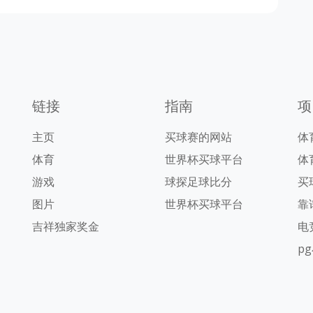
链接
指南
项
主页
买球赛的网站
体
体育
世界杯买球平台
体
游戏
球探足球比分
买
图片
世界杯买球平台
靠
吉祥独家奖金
电
p