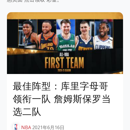
最佳阵型：库里字母哥
领衔一队 詹姆斯保罗当
选二队
NBA
2021年6月16日