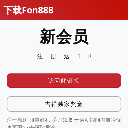
下载Fon888
新会员
注册送18
访问此链接
吉祥独家奖金
注册就送 限量好礼 手刀领取 于活动期间内前往优
惠页面”点击领取”彩金。