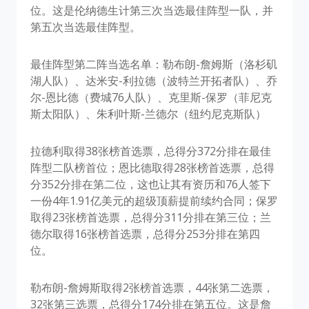
位。这是伦纳德生计第三次当选最佳阵型一队，并
第五次当选最佳阵型。
最佳阵型第二阵当选名单：勒布朗-詹姆斯（洛杉矶
湖人队）、达米安-利拉德（波特兰开拓者队）、乔
尔-恩比德（费城76人队）、克里斯-保罗（菲尼克
斯太阳队）、朱利叶斯-兰德尔（纽约尼克斯队）
拉德利取得38张榜首选票，总得分372分排在最佳
阵型二队榜首位；恩比德取得28张榜首选票，总得
分352分排在第二位，这也让其有资历和76人签下
一份4年1.91亿美元的超级顶薪提前续约合同；保罗
取得23张榜首选票，总得分311分排在第三位；兰
德尔取得16张榜首选票，总得分253分排在第四
位。
勒布朗-詹姆斯取得2张榜首选票，44张第二选票，
32张第三选票，总得分174分排在第五位。这是詹