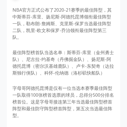
NBA官方正式公布了2020-21赛季的最佳阵型，其
中斯蒂芬-库里、扬尼斯-阿德托昆博领衔最佳阵型
一队，勒布朗-詹姆斯、克里斯-保罗当选最佳阵型
二队，凯里-欧文和保罗-乔治领衔最佳阵型第三
队。
最佳阵型榜首队当选名单：斯蒂芬-库里（金州勇士
队）、尼古拉-约基奇（丹佛掘金队）、扬尼斯-阿
德托昆博（密尔沃基雄鹿队）、卢卡-东契奇（达拉
斯独行侠队）、科怀-伦纳德（洛杉矶快船队）
字母哥阿德托昆博是仅有一位当选本赛季最佳阵型
一队取得100张榜首选票的球员，总得分500分排名
榜首位。这是字母哥接连第三年当选最佳阵型榜首
阵型和最佳防守阵型榜首阵型，第五次当选最佳阵
型。