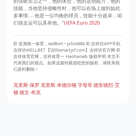
的强硬后卫之一，他的体型，他的运动能力，他的
技能，当他坚持侵略性时，他可以在场上做到如此
多事情……他是一位均衡的球员，技能十分超卓，咱
们很走运可以具有他。”
UEFA Euro 2020
© 亚洲第一体育，wellbet一jxfon888 © 吉祥坊APP手机
吉祥坊WELLBET【访问smartjxf.com】吉祥坊官方网 ©
吉祥体育官网，吉祥体育一 Haohaowb 版权申明 本文不
代表我们的观点。如果这篇转载侵犯您的版权，请联系我
们及时删除！
克里斯-保罗
克里斯-米德尔顿
字母哥
德安德烈-艾
顿
德文-布克