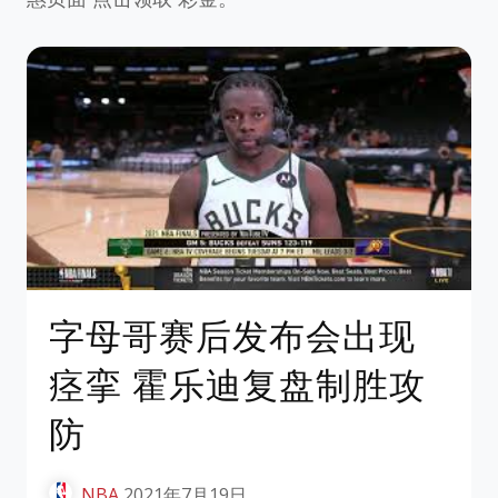
字母哥赛后发布会出现
痉挛 霍乐迪复盘制胜攻
防
NBA
2021年7月19日