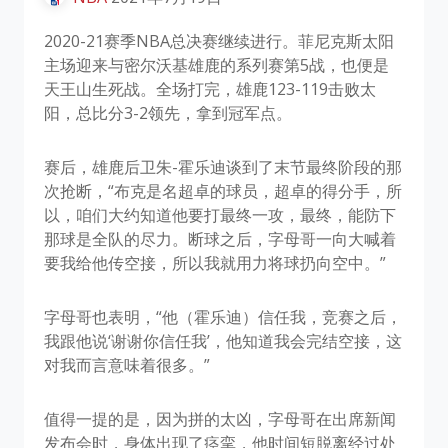
2020-21赛季NBA总决赛继续进行。菲尼克斯太阳
主场迎来与密尔沃基雄鹿的系列赛第5战，也便是
天王山生死战。全场打完，雄鹿123-119击败太
阳，总比分3-2领先，拿到冠军点。
赛后，雄鹿后卫朱-霍乐迪谈到了末节最终阶段的那
次抢断，“布克是名超卓的球员，超卓的得分手，所
以，咱们大约知道他要打最终一攻，最终，能防下
那球是全队的尽力。断球之后，字母哥一向大喊着
要我给他传空接，所以我就用力将球扔向空中。”
字母哥也表明，“他（霍乐迪）信任我，竞赛之后，
我跟他说‘谢谢你信任我’，他知道我会完结空接，这
对我而言意味着很多。”
值得一提的是，因为拼的太凶，字母哥在出席新闻
发布会时，身体出现了痉挛，他时间短脱离经过处