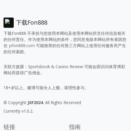
下载Fon888
下载Fon888 不承担与您使用本网站及使用本网站所含任何信息相关
的任何责任。作为使用本网站的条件，您同意免除本网站所有者因您
在
jxfon888.com
可能推荐的任何第三方网站上使用任何服务而产生
的任何索赔。
关联方披露：Sportsbook & Casino Review 可能会因访问体育博彩
网站而获得广告佣金。
18+岁以上。赌博可能令人上瘾，请理性参与。
© Copyright
JXF2024
. All Rights Reserved
Currently v1.0.2.
链接
指南