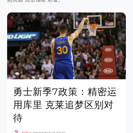
勇士新季7政策：精密运
用库里 克莱追梦区别对
待