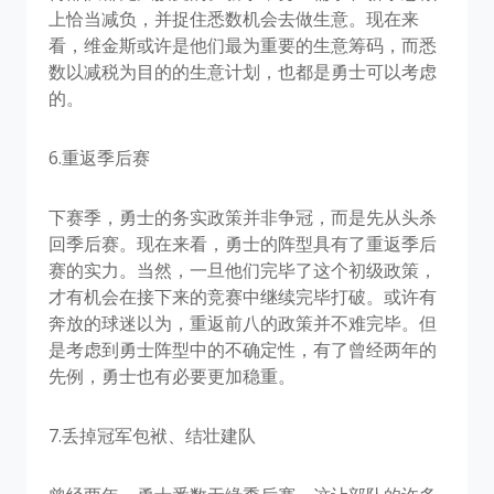
上恰当减负，并捉住悉数机会去做生意。现在来
看，维金斯或许是他们最为重要的生意筹码，而悉
数以减税为目的的生意计划，也都是勇士可以考虑
的。
6.重返季后赛
下赛季，勇士的务实政策并非争冠，而是先从头杀
回季后赛。现在来看，勇士的阵型具有了重返季后
赛的实力。当然，一旦他们完毕了这个初级政策，
才有机会在接下来的竞赛中继续完毕打破。或许有
奔放的球迷以为，重返前八的政策并不难完毕。但
是考虑到勇士阵型中的不确定性，有了曾经两年的
先例，勇士也有必要更加稳重。
7.丢掉冠军包袱、结壮建队