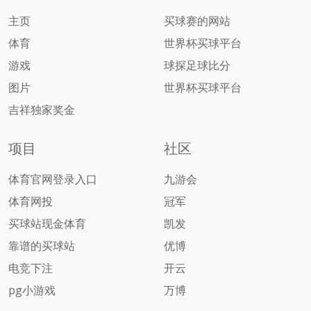
主页
买球赛的网站
体育
世界杯买球平台
游戏
球探足球比分
图片
世界杯买球平台
吉祥独家奖金
项目
社区
体育官网登录入口
九游会
体育网投
冠军
买球站现金体育
凯发
靠谱的买球站
优博
电竞下注
开云
pg小游戏
万博