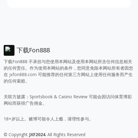
下载Fon888
下载Fon888 不承担与您使用本网站及使用本网站所含任何信息相关
的任何责任。作为使用本网站的条件，您同意免除本网站所有者因您
在
jxfon888.com
可能推荐的任何第三方网站上使用任何服务而产生
的任何索赔。
关联方披露：Sportsbook & Casino Review 可能会因访问体育博彩
网站而获得广告佣金。
18+岁以上。赌博可能令人上瘾，请理性参与。
© Copyright
JXF2024
. All Rights Reserved