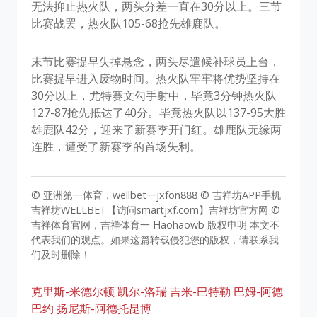
无法抑止热火队，两头分差一直在30分以上。三节
比赛战罢，热火队105-68抢先雄鹿队。
末节比赛提早失掉悬念，两头尽遣候补球员上台，
比赛提早进入废物时间。热火队牢牢将优势坚持在
30分以上，尤特赛文勾手射中，毕竟3分钟热火队
127-87抢先抵达了40分。毕竟热火队以137-95大胜
雄鹿队42分，迎来了新赛季开门红。雄鹿队无缘两
连胜，遭受了新赛季的首场失利。
© 亚洲第一体育，wellbet一jxfon888 © 吉祥坊APP手机
吉祥坊WELLBET【访问smartjxf.com】吉祥坊官方网 ©
吉祥体育官网，吉祥体育一 Haohaowb 版权申明 本文不
代表我们的观点。如果这篇转载侵犯您的版权，请联系我
们及时删除！
克里斯-米德尔顿
凯尔-洛瑞
吉米-巴特勒
巴姆-阿德
巴约
扬尼斯-阿德托昆博