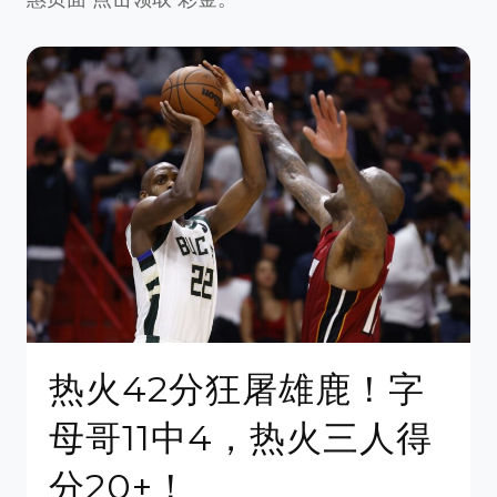
热火42分狂屠雄鹿！字
母哥11中4，热火三人得
分20+！