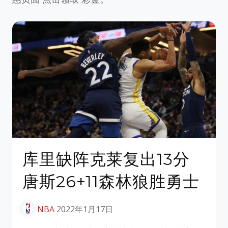
库里缺阵克莱复出13分
唐斯26+11森林狼胜勇士
NBA
2022年1月17日