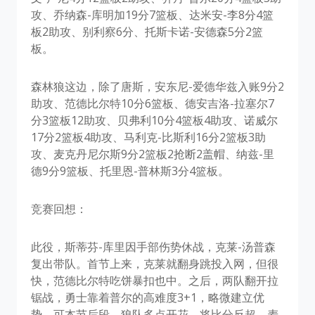
攻、乔纳森-库明加19分7篮板、达米安-李8分4篮
板2助攻、别利察6分、托斯卡诺-安德森5分2篮
板。
森林狼这边，除了唐斯，安东尼-爱德华兹入账9分2
助攻、范德比尔特10分6篮板、德安吉洛-拉塞尔7
分3篮板12助攻、贝弗利10分4篮板4助攻、诺威尔
17分2篮板4助攻、马利克-比斯利16分2篮板3助
攻、麦克丹尼尔斯9分2篮板2抢断2盖帽、纳兹-里
德9分9篮板、托里恩-普林斯3分4篮板。
竞赛回想：
此役，斯蒂芬-库里因手部伤势休战，克莱-汤普森
复出带队。首节上来，克莱就翻身跳投入网，但很
快，范德比尔特吃饼暴扣也中。之后，两队翻开拉
锯战，勇士靠着普尔的高难度3+1，略微建立优
势。可本节后段，狼队多点开花，将比分反超，麦