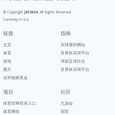
© Copyright
JXF2024
. All Rights Reserved
Currently v1.0.2.
链接
指南
主页
买球赛的网站
体育
世界杯买球平台
游戏
球探足球比分
图片
世界杯买球平台
吉祥独家奖金
项目
社区
体育官网登录入口
九游会
体育网投
冠军