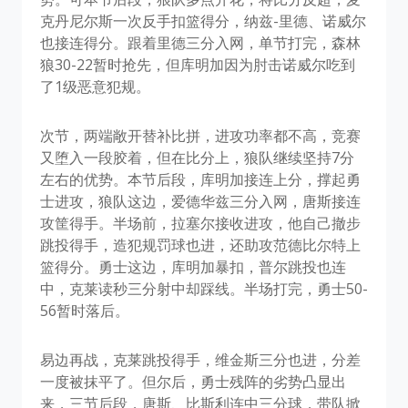
克丹尼尔斯一次反手扣篮得分，纳兹-里德、诺威尔
也接连得分。跟着里德三分入网，单节打完，森林
狼30-22暂时抢先，但库明加因为肘击诺威尔吃到
了1级恶意犯规。
次节，两端敞开替补比拼，进攻功率都不高，竞赛
又堕入一段胶着，但在比分上，狼队继续坚持7分
左右的优势。本节后段，库明加接连上分，撑起勇
士进攻，狼队这边，爱德华兹三分入网，唐斯接连
攻筐得手。半场前，拉塞尔接收进攻，他自己撤步
跳投得手，造犯规罚球也进，还助攻范德比尔特上
篮得分。勇士这边，库明加暴扣，普尔跳投也连
中，克莱读秒三分射中却踩线。半场打完，勇士50-
56暂时落后。
易边再战，克莱跳投得手，维金斯三分也进，分差
一度被抹平了。但尔后，勇士残阵的劣势凸显出
来，三节后段，唐斯、比斯利连中三分球，带队掀