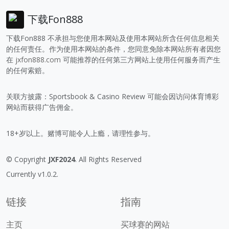
下载Fon888
下载Fon888 不承担与您使用本网站及使用本网站所含任何信息相关
的任何责任。作为使用本网站的条件，您同意免除本网站所有者因您
在
jxfon888.com
可能推荐的任何第三方网站上使用任何服务而产生
的任何索赔。
关联方披露：Sportsbook & Casino Review 可能会因访问体育博彩
网站而获得广告佣金。
18+岁以上。赌博可能令人上瘾，请理性参与。
© Copyright
JXF2024
. All Rights Reserved
Currently v1.0.2.
链接
指南
主页
买球赛的网站