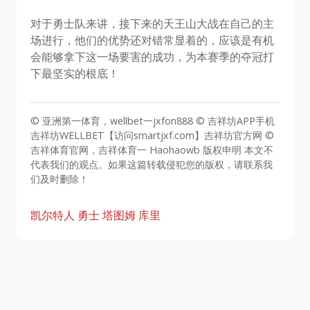
对于勇士队来讲，接下来的天王山大战在自己的主
场进行，他们的优势还对错常显着的，应该是有机
会能够拿下这一场要害的成功，为本赛季的夺冠打
下最坚实的根底！
© 亚洲第一体育，wellbet一jxfon888 © 吉祥坊APP手机
吉祥坊WELLBET【访问smartjxf.com】吉祥坊官方网 ©
吉祥体育官网，吉祥体育一 Haohaowb 版权申明 本文不
代表我们的观点。如果这篇转载侵犯您的版权，请联系我
们及时删除！
凯尔特人
勇士
塔图姆
库里