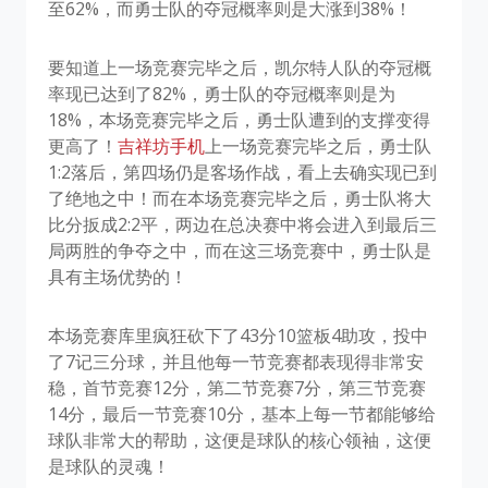
至62%，而勇士队的夺冠概率则是大涨到38%！
要知道上一场竞赛完毕之后，凯尔特人队的夺冠概
率现已达到了82%，勇士队的夺冠概率则是为
18%，本场竞赛完毕之后，勇士队遭到的支撑变得
更高了！
吉祥坊手机
​上一场竞赛完毕之后，勇士队
1:2落后，第四场仍是客场作战，看上去确实现已到
了绝地之中！而在本场竞赛完毕之后，勇士队将大
比分扳成2:2平，两边在总决赛中将会进入到最后三
局两胜的争夺之中，而在这三场竞赛中，勇士队是
具有主场优势的！
本场竞赛库里疯狂砍下了43分10篮板4助攻，投中
了7记三分球，并且他每一节竞赛都表现得非常安
稳，首节竞赛12分，第二节竞赛7分，第三节竞赛
14分，最后一节竞赛10分，基本上每一节都能够给
球队非常大的帮助，这便是球队的核心领袖，这便
是球队的灵魂！