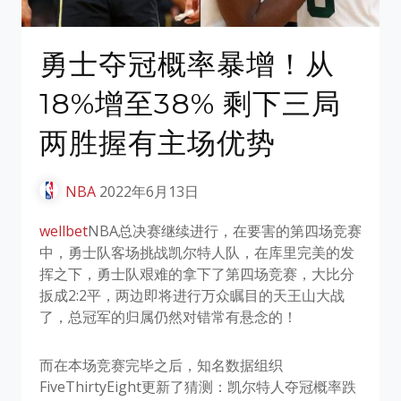
勇士夺冠概率暴增！从
18%增至38% 剩下三局
两胜握有主场优势
NBA
2022年6月13日
wellbet
​NBA总决赛继续进行，在要害的第四场竞赛
中，勇士队客场挑战凯尔特人队，在库里完美的发
挥之下，勇士队艰难的拿下了第四场竞赛，大比分
扳成2:2平，两边即将进行万众瞩目的天王山大战
了，总冠军的归属仍然对错常有悬念的！
而在本场竞赛完毕之后，知名数据组织
FiveThirtyEight更新了猜测：凯尔特人夺冠概率跌