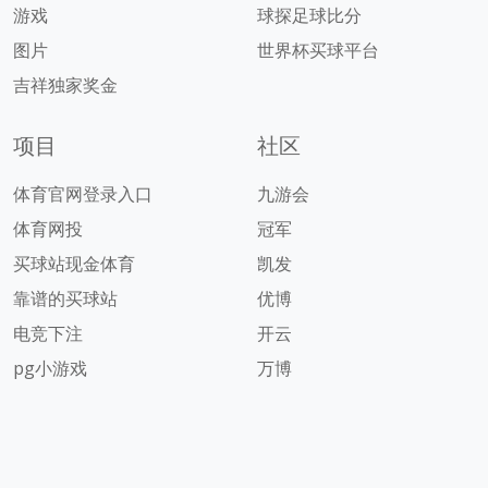
游戏
球探足球比分
图片
世界杯买球平台
吉祥独家奖金
项目
社区
体育官网登录入口
九游会
体育网投
冠军
买球站现金体育
凯发
靠谱的买球站
优博
电竞下注
开云
pg小游戏
万博