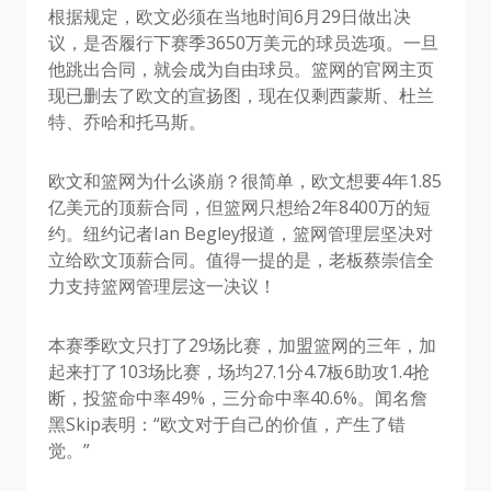
根据规定，欧文必须在当地时间6月29日做出决
议，是否履行下赛季3650万美元的球员选项。一旦
他跳出合同，就会成为自由球员。篮网的官网主页
现已删去了欧文的宣扬图，现在仅剩西蒙斯、杜兰
特、乔哈和托马斯。
欧文和篮网为什么谈崩？很简单，欧文想要4年1.85
亿美元的顶薪合同，但篮网只想给2年8400万的短
约。纽约记者Ian Begley报道，篮网管理层坚决对
立给欧文顶薪合同。值得一提的是，老板蔡崇信全
力支持篮网管理层这一决议！
本赛季欧文只打了29场比赛，加盟篮网的三年，加
起来打了103场比赛，场均27.1分4.7板6助攻1.4抢
断，投篮命中率49%，三分命中率40.6%。闻名詹
黑Skip表明：“欧文对于自己的价值，产生了错
觉。”