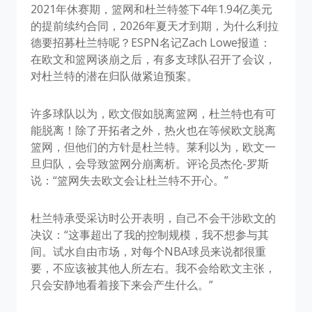
2021年休赛期，篮网和杜兰特签下4年1.94亿美元
的提前续约合同，2026年夏天才到期，为什么利拉
德要招募杜兰特呢？ESPN名记Zach Lowe报道：
在欧文和篮网谈崩之后，有多支球队召开了会议，
对杜兰特的潜在归队做紧迫预案。
许多球队以为，欧文假如脱离篮网，杜兰特也有可
能脱离！除了开拓者之外，热火也在等候欧文脱离
篮网，但他们的方针是杜兰特。莱利以为，欧文一
旦归队，会导致篮网分崩离析。评论员杰伦-罗斯
说：“篮网失去欧文会让杜兰特不开心。”
杜兰特承受采访时公开表明，自己不会干涉欧文的
决议：“这事超出了我的控制规模，我不想参与其
间。试水自由市场，对每个NBA球员来说都很重
要，不应该被其他人所左右。我不会给欧文主张，
只会安静地看着接下来会产生什么。”