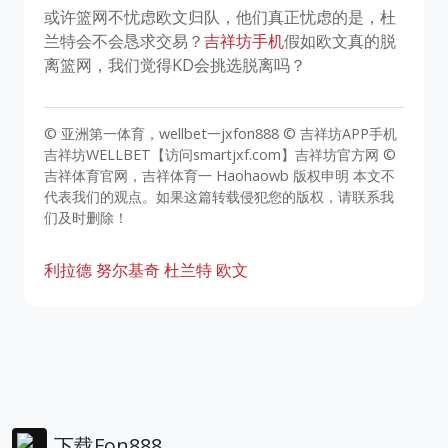
或许篮网不忧虑欧文归队，他们真正忧虑的是，杜
兰特会不会恳求交易？
吉祥坊手机
​假如欧文真的脱
离篮网，我们觉得KD会挑选脱离吗？
© 亚洲第一体育，wellbet一jxfon888 © 吉祥坊APP手机
吉祥坊WELLBET【访问smartjxf.com】吉祥坊官方网 ©
吉祥体育官网，吉祥体育一 Haohaowb 版权申明 本文不
代表我们的观点。如果这篇转载侵犯您的版权，请联系我
们及时删除！
利拉德
努尔基奇
杜兰特
欧文
下载Fon888