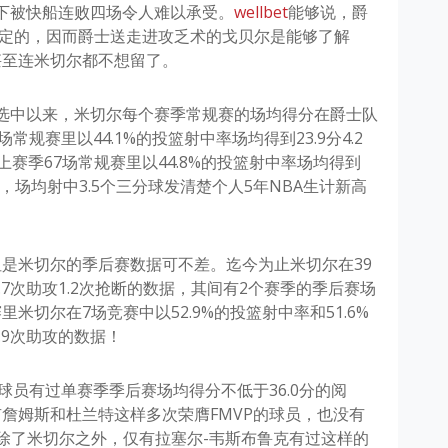
之下被快船连败四场令人难以承受。
wellbet
能够说，爵
必定的，因而爵士送走进攻乏术的戈贝尔是能够了解
甚至连米切尔都不想留了。
位被选中以来，米切尔每个赛季常规赛的场均得分在爵士队
规赛里以44.1%的投篮射中率场均得到23.9分4.2
在上赛季67场常规赛里以44.8%的投篮射中率场均得到
的数据，场均射中3.5个三分球发清楚个人5年NBA生计新高
是米切尔的季后赛数据可不差。迄今为止米切尔在39
4.7次助攻1.2次抢断的数据，其间有2个赛季的季后赛场
里米切尔在7场竞赛中以52.9%的投篮射中率和51.6%
4.9次助攻的数据！
球员有过单赛季季后赛场均得分不低于36.0分的阅
詹姆斯和杜兰特这样多次荣膺FMVP的球员，也没有
。除了米切尔之外，仅有拉塞尔-韦斯布鲁克有过这样的