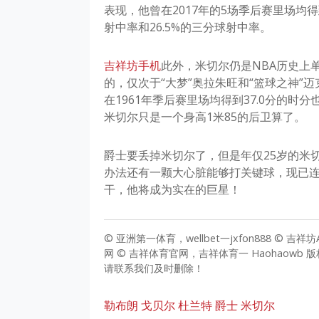
表现，他曾在2017年的5场季后赛里场均得
射中率和26.5%的三分球射中率。
吉祥坊手机
此外，米切尔仍是NBA历史上
的，仅次于“大梦”奥拉朱旺和“篮球之神”
在1961年季后赛里场均得到37.0分的时
米切尔只是一个身高1米85的后卫算了。
爵士要丢掉米切尔了，但是年仅25岁的米
办法还有一颗大心脏能够打关键球，现已连
干，他将成为实在的巨星！
© 亚洲第一体育，wellbet一jxfon888 © 吉祥
网 © 吉祥体育官网，吉祥体育一 Haohaow
请联系我们及时删除！
勒布朗
戈贝尔
杜兰特
爵士
米切尔