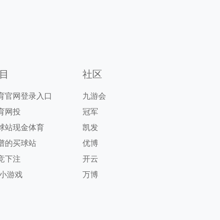
目
社区
育官网登录入口
九游会
育网投
冠军
球站现金体育
凯发
谱的买球站
优博
竞下注
开云
g小游戏
万博