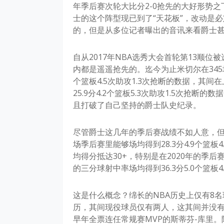
年季后赛次轮大比分2-0抢先的大好形势
士的这个阵型现已到了“天花板”，改动是
的，但是从多位记者曝出的音讯来看爵士
自从2017年NBA选秀大会首轮第13顺
内都是遥遥抢先的。迄今为止米切尔在345场常
个篮板4.5次助攻1.3次抢断的数据，其间
25.9分4.2个篮板5.3次助攻1.5次抢断
且打破了自己坚持的爵士队史纪录。
尽管爵士这几年的季后赛战绩不如人意，但
场季后赛里能够场均得到28.3分4.9个篮板
均得分抵达30+，特别是在2020年的季后赛
的三分球射中率场均得到36.3分5.0个篮板
这是什么概念？绵长的NBA历史上仅有8名
历，其间现役球员仅有两人，这其间并没有
早年全票连任常规赛MVP的斯蒂芬-库里