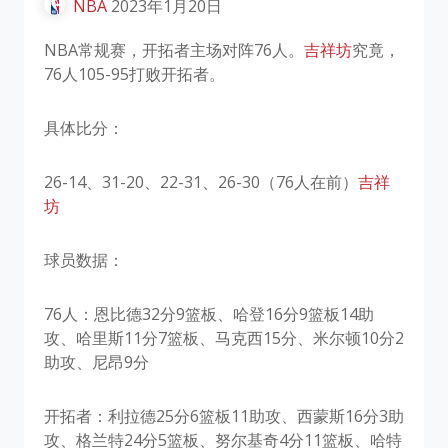
NBA
2023年1月20日
NBA常规赛，开拓者主场对阵76人。
吉祥坊
究竟，
76人105-95打败开拓者。
具体比分：
26-14、31-20、22-31、26-30（76人在前）
吉祥
坊
球员数据：
76人：恩比德32分9篮板、哈登16分9篮板14助
攻、哈里斯11分7篮板、马克西15分、米尔顿10分2
助攻、尼昂9分
开拓者：利拉德25分6篮板11助攻、西蒙斯16分3助
攻、格兰特24分5篮板、努尔基奇4分11篮板、哈特