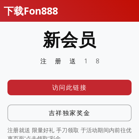
下载Fon888
新会员
注册送18
访问此链接
吉祥独家奖金
注册就送 限量好礼 手刀领取 于活动期间内前往优
惠页面”点击领取”彩金。