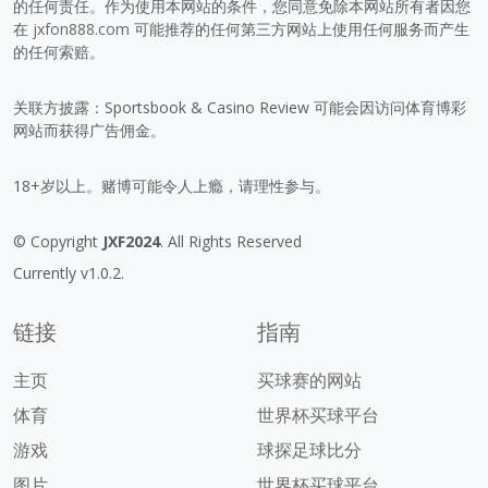
的任何责任。作为使用本网站的条件，您同意免除本网站所有者因您
在
jxfon888.com
可能推荐的任何第三方网站上使用任何服务而产生
的任何索赔。
关联方披露：Sportsbook & Casino Review 可能会因访问体育博彩
网站而获得广告佣金。
18+岁以上。赌博可能令人上瘾，请理性参与。
© Copyright
JXF2024
. All Rights Reserved
Currently v1.0.2.
链接
指南
主页
买球赛的网站
体育
世界杯买球平台
游戏
球探足球比分
图片
世界杯买球平台