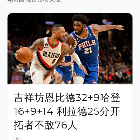
吉祥坊恩比德32+9哈登
16+9+14 利拉德25分开
拓者不敌76人