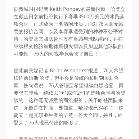
据费城时报记者 Keith Ponpey的最新报道，哈登会
在截止日之前拒绝执行下赛季3560万美元的球员选
项合同，正式成为一名清闲球员，面对76人毫无诚
意的报价合同，以及本赛季遭受到的种种不公平对
待，哈登及其团队暂时没有自愿与球队续约，并在
继续根究检验重返休斯顿火箭以及加盟其他球队的
可能性，76人的短视毕竟会害了自己！
据此前美媒记者 Brian Windhorst报道，76人希望
续约詹姆斯·哈登，但不会是传统的长时刻顶薪合
同，换句话说，76人管理层希望继续白嫖哈登，再
要求其降薪，继续以1+1或许2+1的选项合同与哈登
续约，这种毫无诚意的商洽报价，关于哈登团队来
讲，无疑是在打脸，要知道，哈登现已34岁了，这
简直上是其职业生涯的毕竟一份大合同，并且，哈
登为了76人现已付出的够多了。