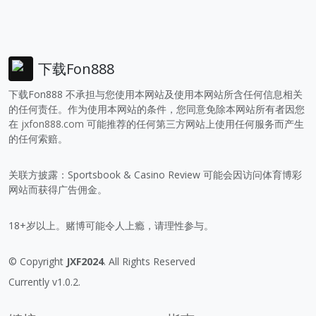
下载Fon888
下载Fon888 不承担与您使用本网站及使用本网站所含任何信息相关
的任何责任。作为使用本网站的条件，您同意免除本网站所有者因您
在
jxfon888.com
可能推荐的任何第三方网站上使用任何服务而产生
的任何索赔。
关联方披露：Sportsbook & Casino Review 可能会因访问体育博彩
网站而获得广告佣金。
18+岁以上。赌博可能令人上瘾，请理性参与。
© Copyright
JXF2024
. All Rights Reserved
Currently v1.0.2.