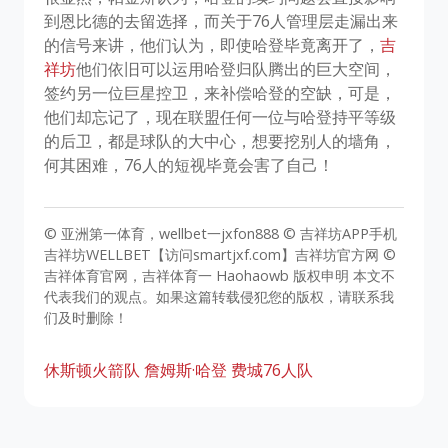
到恩比德的去留选择，而关于76人管理层走漏出来
的信号来讲，他们认为，即使哈登毕竟离开了，
吉
祥坊
他们依旧可以运用哈登归队腾出的巨大空间，
签约另一位巨星控卫，来补偿哈登的空缺，可是，
他们却忘记了，现在联盟任何一位与哈登持平等级
的后卫，都是球队的大中心，想要挖别人的墙角，
何其困难，76人的短视毕竟会害了自己！
© 亚洲第一体育，wellbet一jxfon888 © 吉祥坊APP手机
吉祥坊WELLBET【访问smartjxf.com】吉祥坊官方网 ©
吉祥体育官网，吉祥体育一 Haohaowb 版权申明 本文不
代表我们的观点。如果这篇转载侵犯您的版权，请联系我
们及时删除！
休斯顿火箭队
詹姆斯·哈登
费城76人队