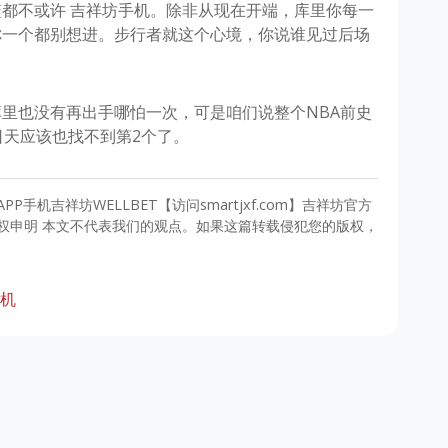
都不或许 吉祥坊手机。除非从现在开端，库里你每一
你一个都别想进。步行者就这个心境，你说谁见过后场
？
里也没有再出手哪怕一次，可是咱们说整个NBA前史
日天应该也找不到第2个了。
坊APP手机吉祥坊WELLBET【访问smartjxf.com】吉祥坊官方
b 版权申明 本文不代表我们的观点。如果这篇转载侵犯您的版权，
机