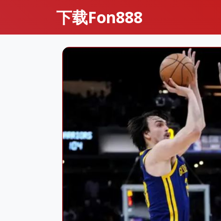
下载Fon888