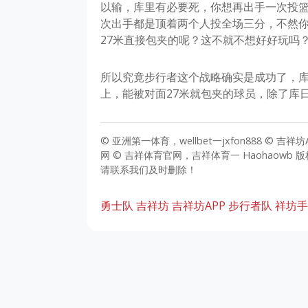
以输，库里有必要死，你想再出手一次投篮
次出手都是顶着两个人投全场三分，不然
27米直接包夹的呢？这不就不想好好玩吗
所以究竟步行者这个战略确实是成功了，库
上，能被对面27米就包夹的球员，除了库
© 亚洲第一体育，wellbet一jxfon888 © 吉祥
网 © 吉祥体育官网，吉祥体育一 Haohaow
请联系我们及时删除！
勇士队
吉祥坊
吉祥坊APP
步行者队
祥坊手