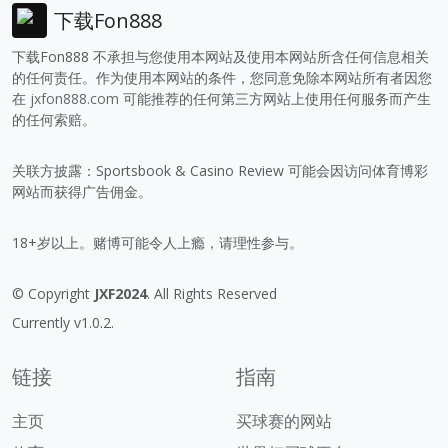
下载Fon888
下载Fon888 不承担与您使用本网站及使用本网站所含任何信息相关
的任何责任。作为使用本网站的条件，您同意免除本网站所有者因您
在
jxfon888.com
可能推荐的任何第三方网站上使用任何服务而产生
的任何索赔。
关联方披露：Sportsbook & Casino Review 可能会因访问体育博彩
网站而获得广告佣金。
18+岁以上。赌博可能令人上瘾，请理性参与。
© Copyright
JXF2024
. All Rights Reserved
Currently v1.0.2.
链接
指南
主页
买球赛的网站