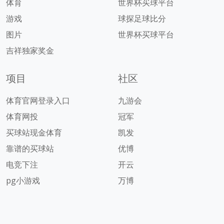
体育
世界杯买球平台
游戏
球探足球比分
图片
世界杯买球平台
吉祥独家奖金
项目
社区
体育官网登录入口
九游会
体育网投
冠军
买球站现金体育
凯发
靠谱的买球站
优博
电竞下注
开云
pg小游戏
万博