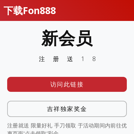
下载Fon888
新会员
注册送18
访问此链接
吉祥独家奖金
注册就送 限量好礼 手刀领取 于活动期间内前往优
惠页面”点击领取”彩金。