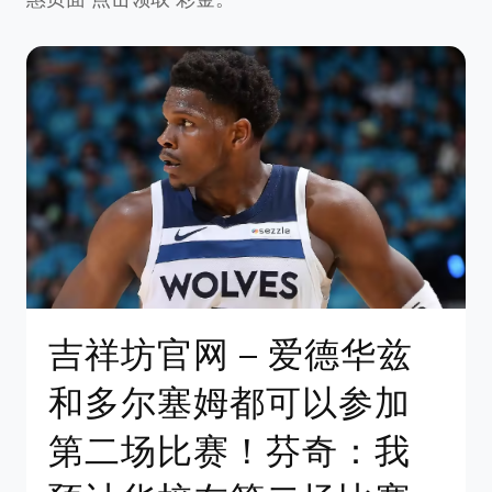
吉祥坊官网 – 爱德华兹
和多尔塞姆都可以参加
第二场比赛！芬奇：我