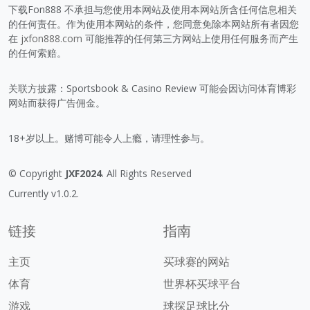
下载Fon888 不承担与您使用本网站及使用本网站所含任何信息相关
的任何责任。作为使用本网站的条件，您同意免除本网站所有者因您
在
jxfon888.com
可能推荐的任何第三方网站上使用任何服务而产生
的任何索赔。
关联方披露：Sportsbook & Casino Review 可能会因访问体育博彩
网站而获得广告佣金。
18+岁以上。赌博可能令人上瘾，请理性参与。
© Copyright
JXF2024
. All Rights Reserved
Currently v1.0.2.
链接
指南
主页
买球赛的网站
体育
世界杯买球平台
游戏
球探足球比分