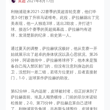
英超
2021年8月17日
利物浦迎来2021-22赛季的英超首轮竞赛，他们毕
竟3-0打败了升班马诺维奇。此役，萨拉赫踢出了完
美表现，他一人独造3球，送出2助攻，并打进1
球。接连5个赛季的英超揭幕战，萨拉赫均有进
球，发清楚新的纪录，前史第一人。
通过夏天的调整，萨拉赫状况极好，他从竞赛一开
始就展示出了超卓的身体状况以及心思状况。第26
分钟，阿诺德传中，萨拉赫将球停下，他本来是预
备自己闯入禁区射门的，但没有注意到身边的后
卫，没想到一差二错，若塔方位更好，后者直接射
门，1-0，这球算作萨拉赫的助攻。
第62分钟，马内远射，皮球被封堵，但正好来到了
萨拉赫面前。埃及人顺势横传，门前的菲尔米诺轻
松推射，2-0。第73分钟，萨拉赫总算自己进球
了。利物浦宣告角球，吉布斯头球围住，皮球来到