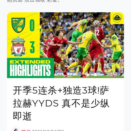
开季5连杀+独造3球!萨
拉赫YYDS 真不是少纵
即逝