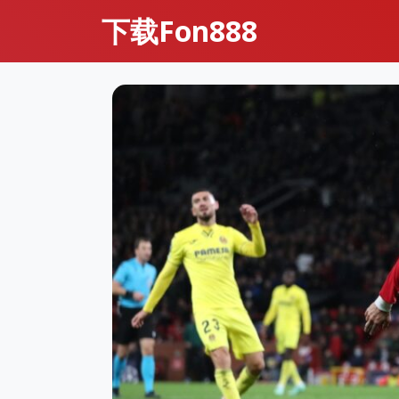
下载Fon888