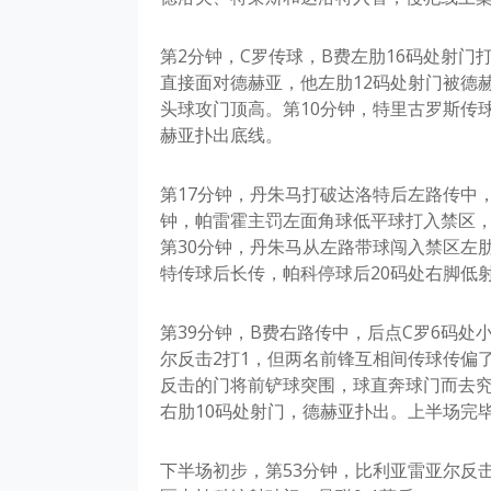
第2分钟，C罗传球，B费左肋16码处射
直接面对德赫亚，他左肋12码处射门被德赫
头球攻门顶高。第10分钟，特里古罗斯传
赫亚扑出底线。
第17分钟，丹朱马打破达洛特后左路传中
钟，帕雷霍主罚左面角球低平球打入禁区，
第30分钟，丹朱马从左路带球闯入禁区左肋
特传球后长传，帕科停球后20码处右脚低
第39分钟，B费右路传中，后点C罗6码处
尔反击2打1，但两名前锋互相间传球传偏
反击的门将前铲球突围，球直奔球门而去究
右肋10码处射门，德赫亚扑出。上半场完毕
下半场初步，第53分钟，比利亚雷亚尔反