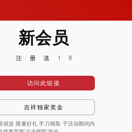
新会员
注册送18
访问此链接
吉祥独家奖金
册就送 限量好礼 手刀领取 于活动期间内
往优惠页面”点击领取”彩金。