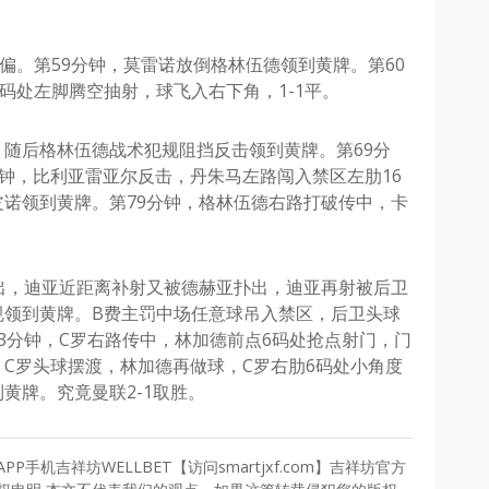
偏。第59分钟，莫雷诺放倒格林伍德领到黄牌。第60
码处左脚腾空抽射，球飞入右下角，1-1平。
。随后格林伍德战术犯规阻挡反击领到黄牌。第69分
分钟，比利亚雷亚尔反击，丹朱马左路闯入禁区左肋16
皮诺领到黄牌。第79分钟，格林伍德右路打破传中，卡
扑出，迪亚近距离补射又被德赫亚扑出，迪亚再射被后卫
规领到黄牌。B费主罚中场任意球吊入禁区，后卫头球
3分钟，C罗右路传中，林加德前点6码处抢点射门，门
，C罗头球摆渡，林加德再做球，C罗右肋6码处小角度
到黄牌。究竟曼联2-1取胜。
坊APP手机吉祥坊WELLBET【访问smartjxf.com】吉祥坊官方