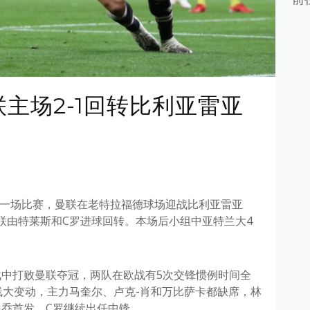
联主场2-1回转比利亚雷亚
2轮的一场比赛，曼联在老特拉福德球场迎战比利亚雷亚
曼联由特莱斯和C罗进球回转。本场后小组中亚特兰大4
。
中打败曼联夺冠，两队在欧战有5次交锋惯例时间全
后卫线大变动，主力马奎尔、卢克-肖和万比萨卡都缺席，林
乔首发，C罗继续出任中锋。