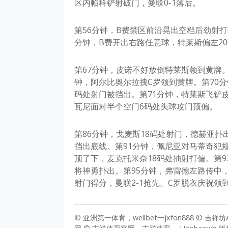
区内帕科铲射破门，曼联0-1落后。
第56分钟，B费禁区前沿晃出空档后劲射打
分钟，B费开出右路任意球，特莱斯偏左20
第67分钟，皮诺不好放倒特莱斯领到黄牌
钟，阿尔比奥尔拉拽C罗领到黄牌。第70
码处射门被挡出。第71分钟，特莱斯飞铲
瓦尼面对半个空门6码处头球攻门顶偏。
第86分钟，戈麦斯18码处射门，德赫亚
挡出底线。第91分钟，佩尼亚对马蒂奇犯
顶了下，麦克托米奈18码处抽射打偏。第9
将神勇扑出。第95分钟，弗雷德左路传中
射门得分，曼联2-1抢先。C罗脱衣庆祝领
© 亚洲第一体育，wellbet一jxfon888 © 吉祥