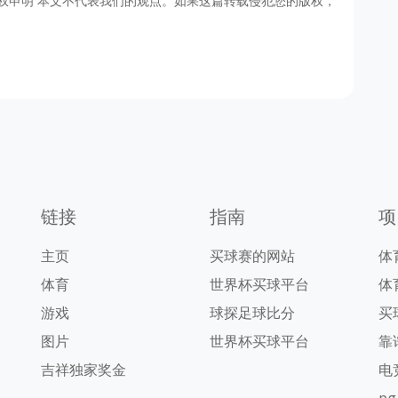
b 版权申明 本文不代表我们的观点。如果这篇转载侵犯您的版权，
链接
指南
项
主页
买球赛的网站
体
体育
世界杯买球平台
体
游戏
球探足球比分
买
图片
世界杯买球平台
靠
吉祥独家奖金
电