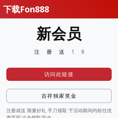
下载Fon888
新会员
注册送18
访问此链接
吉祥独家奖金
注册就送 限量好礼 手刀领取 于活动期间内前往优
惠页面”点击领取”彩金。