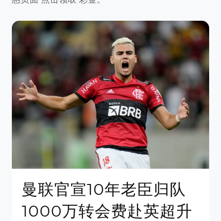
曼联官宣10年老臣归队
1000万转会费赴英超升