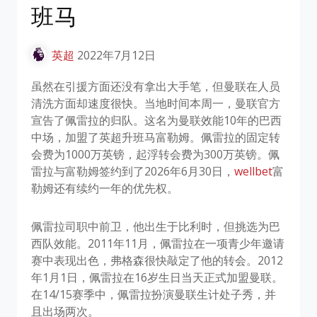
班马
英超
2022年7月12日
虽然在引援方面还没有拿出大手笔，但曼联在人员
清洗方面却速度很快。当地时间本周一，曼联官方
宣告了佩雷拉的归队。这名为曼联效能10年的巴西
中场，加盟了英超升班马富勒姆。佩雷拉的固定转
会费为1000万英镑，起浮转会费为300万英镑。佩
雷拉与富勒姆签约到了2026年6月30日，
wellbet
富
勒姆还有续约一年的优先权。
佩雷拉司职中前卫，他出生于比利时，但挑选为巴
西队效能。2011年11月，佩雷拉在一项青少年邀请
赛中表现出色，弗格森很快敲定了他的转会。2012
年1月1日，佩雷拉在16岁生日当天正式加盟曼联。
在14/15赛季中，佩雷拉扮演曼联生计处子秀，并
且出场两次。