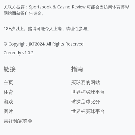
关联方披露：Sportsbook & Casino Review 可能会因访问体育博彩
网站而获得广告佣金。
18+岁以上。赌博可能令人上瘾，请理性参与。
© Copyright
JXF2024
. All Rights Reserved
Currently v1.0.2.
链接
指南
主页
买球赛的网站
体育
世界杯买球平台
游戏
球探足球比分
图片
世界杯买球平台
吉祥独家奖金