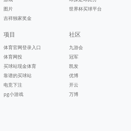
图片
世界杯买球平台
吉祥独家奖金
项目
社区
体育官网登录入口
九游会
体育网投
冠军
买球站现金体育
凯发
靠谱的买球站
优博
电竞下注
开云
pg小游戏
万博