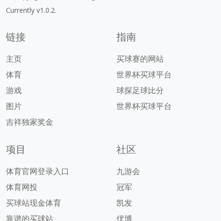
Currently v1.0.2.
链接
指南
主页
买球赛的网站
体育
世界杯买球平台
游戏
球探足球比分
图片
世界杯买球平台
吉祥独家奖金
项目
社区
体育官网登录入口
九游会
体育网投
冠军
买球站现金体育
凯发
靠谱的买球站
优博