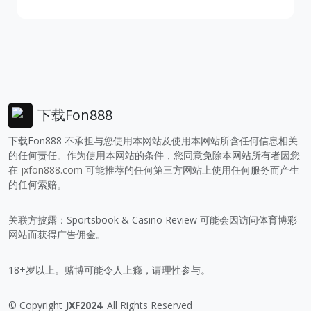
下载Fon888
下载Fon888 不承担与您使用本网站及使用本网站所含任何信息相关
的任何责任。作为使用本网站的条件，您同意免除本网站所有者因您
在
jxfon888.com
可能推荐的任何第三方网站上使用任何服务而产生
的任何索赔。
关联方披露：Sportsbook & Casino Review 可能会因访问体育博彩
网站而获得广告佣金。
18+岁以上。赌博可能令人上瘾，请理性参与。
© Copyright
JXF2024
. All Rights Reserved