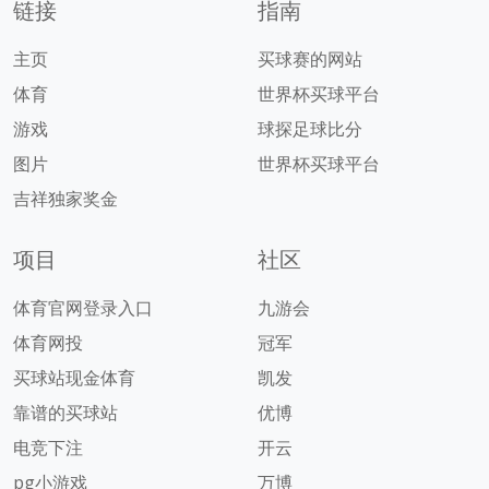
链接
指南
主页
买球赛的网站
体育
世界杯买球平台
游戏
球探足球比分
图片
世界杯买球平台
吉祥独家奖金
项目
社区
体育官网登录入口
九游会
体育网投
冠军
买球站现金体育
凯发
靠谱的买球站
优博
电竞下注
开云
pg小游戏
万博