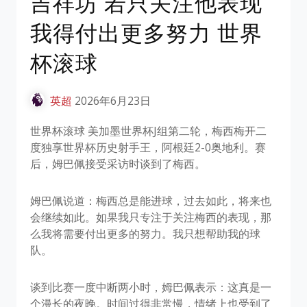
吉祥坊 若只关注他表现
我得付出更多努力 世界
杯滚球
英超
2026年6月23日
世界杯滚球 美加墨世界杯J组第二轮，梅西梅开二
度独享世界杯历史射手王，阿根廷2-0奥地利。赛
后，姆巴佩接受采访时谈到了梅西。
姆巴佩说道：梅西总是能进球，过去如此，将来也
会继续如此。如果我只专注于关注梅西的表现，那
么我将需要付出更多的努力。我只想帮助我的球
队。
谈到比赛一度中断两小时，姆巴佩表示：这真是一
个漫长的夜晚。时间过得非常慢，情绪上也受到了