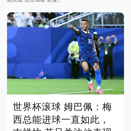
世界杯滚球 姆巴佩：梅
西总能进球一直如此，