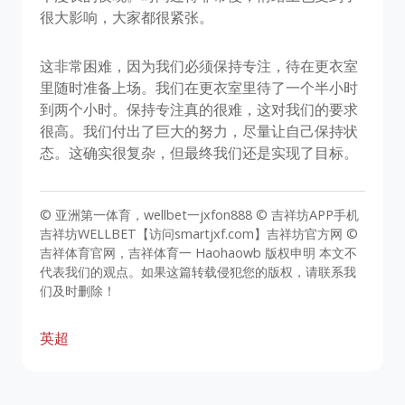
很大影响，大家都很紧张。
这非常困难，因为我们必须保持专注，待在更衣室
里随时准备上场。我们在更衣室里待了一个半小时
到两个小时。保持专注真的很难，这对我们的要求
很高。我们付出了巨大的努力，尽量让自己保持状
态。这确实很复杂，但最终我们还是实现了目标。
© 亚洲第一体育，wellbet一jxfon888 © 吉祥坊APP手机
吉祥坊WELLBET【访问smartjxf.com】吉祥坊官方网 ©
吉祥体育官网，吉祥体育一 Haohaowb 版权申明 本文不
代表我们的观点。如果这篇转载侵犯您的版权，请联系我
们及时删除！
英超