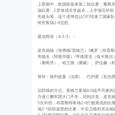
上星期中，欧国联迎来第二轮比赛，葡萄牙
场比赛，C罗体现非常超卓，上半场完毕前
先拔头筹，这个进球也让CR7结束了国家
终究客场2-0完胜。
最佳阵容（4-3-3）：
皮克福德（埃弗顿/英格兰）/佩罗（布雷
韦德夫（阿塞拜疆）/亨德里克（纽卡斯尔
（葡萄牙）、哈兰德（挪威）、萨拉赫（
替补：格列兹曼（法国）、巴列霍（瓦伦
后防线的方位。英格兰客场0-0战平丹麦
力保三狮军团大门不失，回到沙龙，皮克福
5次补偿；布雷斯特客场2-0打败第戎的
场2-1回转波黑的比赛，中后卫格利克头
3-1打败尼斯比赛，主队中后卫康格尔体现