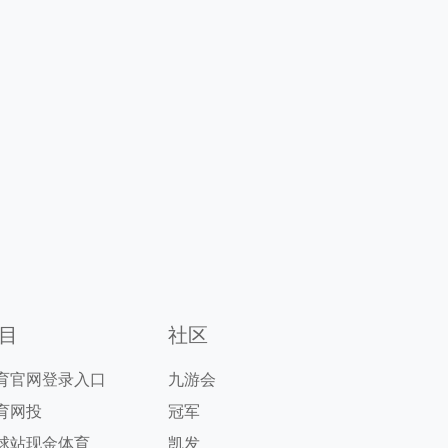
目
社区
育官网登录入口
九游会
育网投
冠军
球站现金体育
凯发