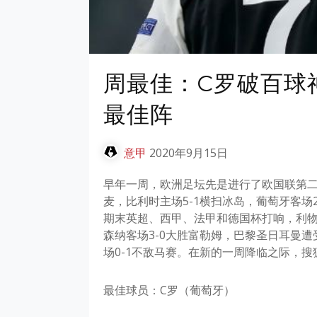
周最佳：C罗破百球
最佳阵
意甲
2020年9月15日
早年一周，欧洲足坛先是进行了欧国联第二轮
麦，比利时主场5-1横扫冰岛，葡萄牙客场
期末英超、西甲、法甲和德国杯打响，利物浦
森纳客场3-0大胜富勒姆，巴黎圣日耳曼遭
场0-1不敌马赛。在新的一周降临之际，
最佳球员：C罗（葡萄牙）