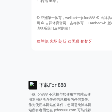
回转洛里昂。
© 亚洲第一体育，wellbet一jxfon888 © 吉祥
网 © 吉祥体育官网，吉祥体育一 Haohaow
请联系我们及时删除！
哈兰德
客场
朗斯
欧国联
葡萄牙
下载Fon888
下载Fon888 不承担与您使用本网站及使
用本网站所含任何信息相关的任何责任。
作为使用本网站的条件，您同意免除本网
站所有者因您在
jxfon888.com
可能推荐