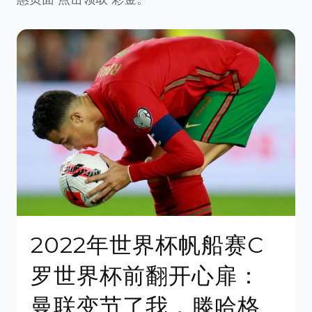
2022年世界杯帆船赛C
罗世界杯前翻开心扉：
曼联变节了我，滕哈格