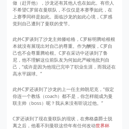
做（赶开他），沙龙还有其他人也在如此。有些人
不希望C罗留在曼联队，不仅仅是本赛季如此，在
上赛季同样是如此。面临沙龙的如此心境，C罗感
觉到自己遭到了曼联的变节。
此外C罗谈到了沙龙主帅滕哈格，C罗标明腾哈根根
本就没有展现出对自己的尊重。作为酬报，C罗自
己也不会尊重腾哈根。C罗在采访中还谈到了鲁
尼，他不理解这位前队友为何如此严峻地批判自
己，“或许是因为他现已完毕了职业生涯，而我还在
高水平踢球。”
此外C罗还谈到了沙龙的上一任主帅朗尼克，“假定
你连一个教练（coach）都不是，你怎样能成为曼
联主帅（boss）呢？我从来没有听说过他。”
C罗还谈到了现在曼联队的现状，在弗格森爵士脱
离之后，他看不到曼联这些年有任何改动
世界杯