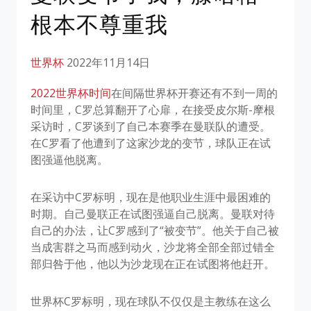
根本不尊重我
世界杯
2022年11月14日
2022世界杯时间
在间隔世界杯开赛还有不到一周的
时间里，C罗总算翻开了心扉，在接受皮尔斯-摩根
采访时，C罗谈到了自己本赛季在曼联队的遭受。
在C罗看了他遭到了这家沙龙的变节，球队正在试
图强逼他脱离。
在采访中C罗标明，现在是他职业生涯中最困难的
时期。自己曼联正在试图强逼自己脱离。曼联对待
自己的办法，让C罗感到了“被变节”。他关于自己被
当成害群之马而感到动火，沙龙将全部全部过错全
部归咎于他，他以为沙龙现在正在试图将他赶开。
世界杯C罗标明，现在球队不仅仅是主教练在这么