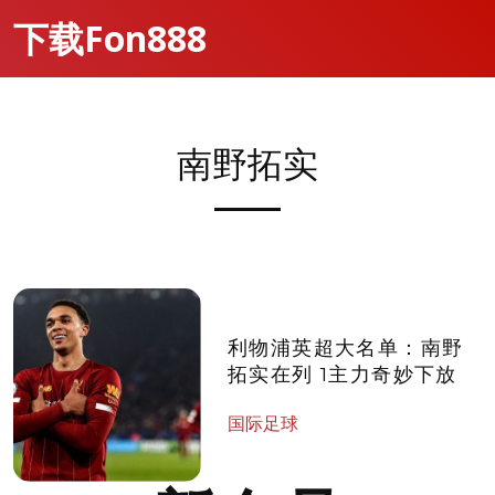
下载Fon888
南野拓实
利物浦英超大名单：南野
拓实在列 1主力奇妙下放
国际足球