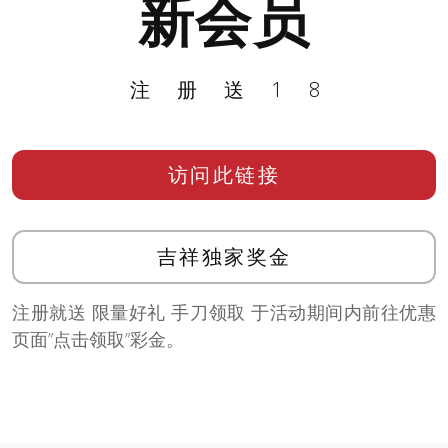
新会员
注册送18
访问此链接
吉祥独家奖金
注册就送 限量好礼 手刀领取 于活动期间内前往优惠
页面”点击领取”彩金。