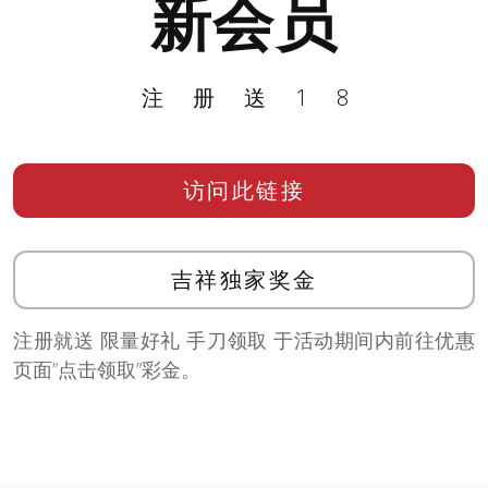
新会员
注册送18
访问此链接
吉祥独家奖金
注册就送 限量好礼 手刀领取 于活动期间内前往优惠
页面”点击领取”彩金。