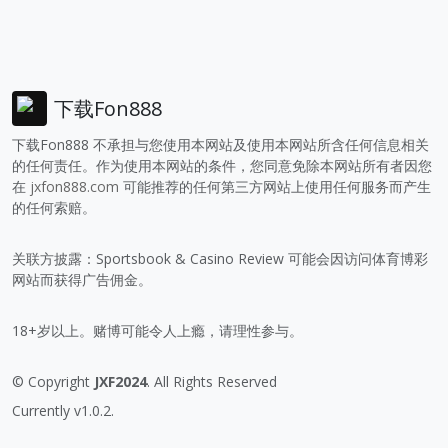
下载Fon888
下载Fon888 不承担与您使用本网站及使用本网站所含任何信息相关
的任何责任。作为使用本网站的条件，您同意免除本网站所有者因您
在
jxfon888.com
可能推荐的任何第三方网站上使用任何服务而产生
的任何索赔。
关联方披露：Sportsbook & Casino Review 可能会因访问体育博彩
网站而获得广告佣金。
18+岁以上。赌博可能令人上瘾，请理性参与。
© Copyright
JXF2024
. All Rights Reserved
Currently v1.0.2.