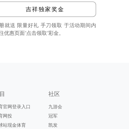
吉祥独家奖金
册就送 限量好礼 手刀领取 于活动期间内
往优惠页面”点击领取”彩金。
目
社区
育官网登录入口
九游会
育网投
冠军
球站现金体育
凯发