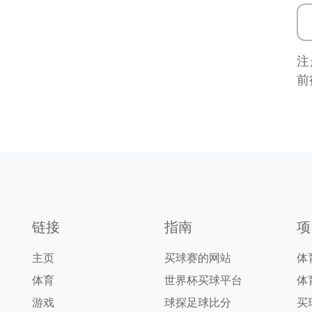
注
前
链接
指南
项
主页
买球赛的网站
体
体育
世界杯买球平台
体
游戏
球探足球比分
买