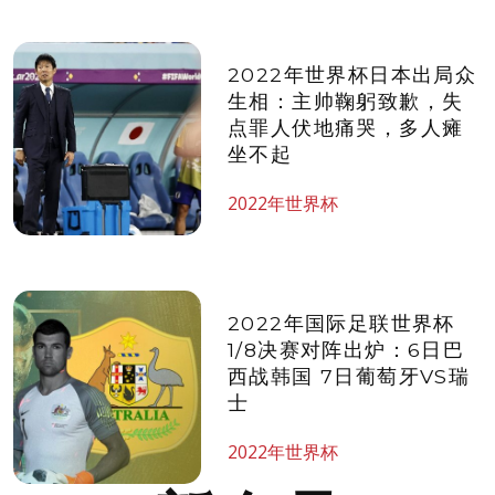
2022年世界杯​日本出局众
生相：主帅鞠躬致歉，失
点罪人伏地痛哭，多人瘫
坐不起
2022年世界杯
2022年国际足联世界杯​
1/8决赛对阵出炉：6日巴
西战韩国 7日葡萄牙VS瑞
士
2022年世界杯