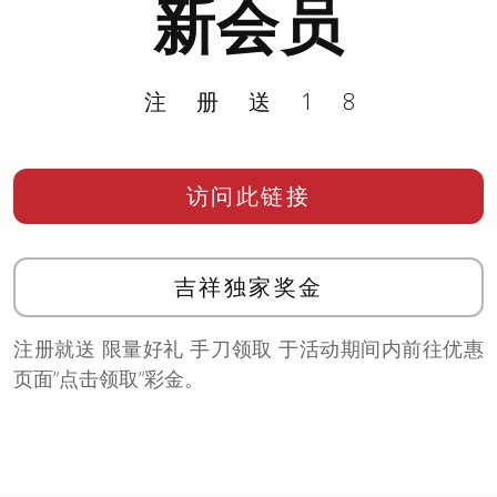
新会员
注册送18
访问此链接
吉祥独家奖金
注册就送 限量好礼 手刀领取 于活动期间内前往优惠
页面”点击领取”彩金。