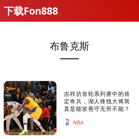
下载Fon888
布鲁克斯
吉祥坊首轮系列赛中的肯
定奇兵，湖人锋线大将简
直是能攻善守无所不能？
NBA