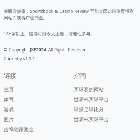
关联方披露：Sportsbook & Casino Review 可能会因访问体育博彩
网站而获得广告佣金。
18+岁以上。赌博可能令人上瘾，请理性参与。
© Copyright
JXF2024
. All Rights Reserved
Currently v1.0.2.
链接
指南
主页
买球赛的网站
体育
世界杯买球平台
游戏
球探足球比分
图片
世界杯买球平台
吉祥独家奖金