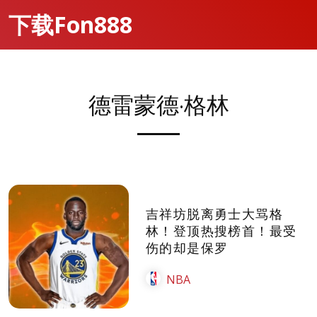
下载Fon888
德雷蒙德·格林
吉祥坊脱离勇士大骂格
林！登顶热搜榜首！最受
伤的却是保罗
NBA