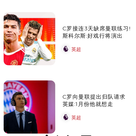
C罗接连3天缺席曼联练习!
斯科尔斯:好戏行将演出
英超
C罗向曼联提出归队请求
英媒:1月份他就想走
英超