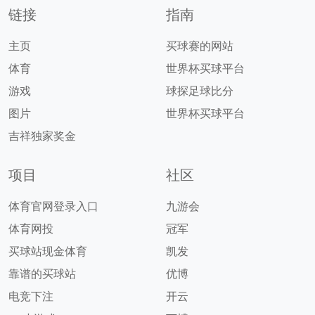
链接
指南
主页
买球赛的网站
体育
世界杯买球平台
游戏
球探足球比分
图片
世界杯买球平台
吉祥独家奖金
项目
社区
体育官网登录入口
九游会
体育网投
冠军
买球站现金体育
凯发
靠谱的买球站
优博
电竞下注
开云