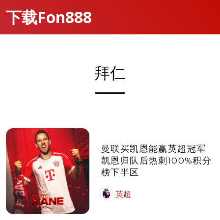
下载Fon888
拜仁
曼联买凯恩能赢英超冠军
凯恩归队后热刺100%积分
榜下半区
英超