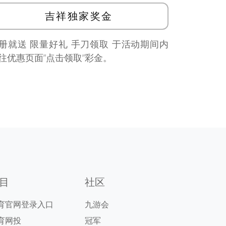
吉祥独家奖金
册就送 限量好礼 手刀领取 于活动期间内
往优惠页面”点击领取”彩金。
目
社区
育官网登录入口
九游会
育网投
冠军