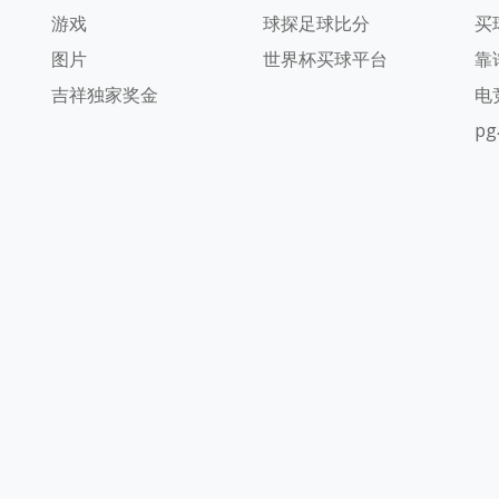
游戏
球探足球比分
买
图片
世界杯买球平台
靠
吉祥独家奖金
电
p