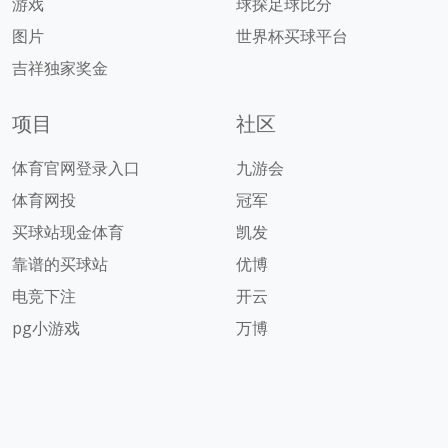
游戏
球探足球比分
图片
世界杯买球平台
吉祥独家奖金
项目
社区
体育官网登录入口
九游会
体育网投
冠军
买球站现金体育
凯发
靠谱的买球站
优博
电竞下注
开云
pg小游戏
万博