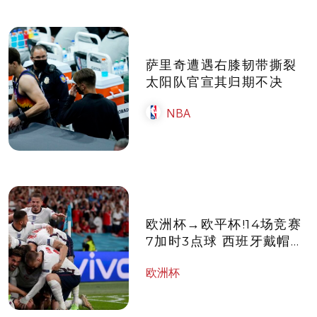
萨里奇遭遇右膝韧带撕裂
太阳队官宣其归期不决
NBA
欧洲杯→欧平杯!14场竞赛
7加时3点球 西班牙戴帽…
欧洲杯