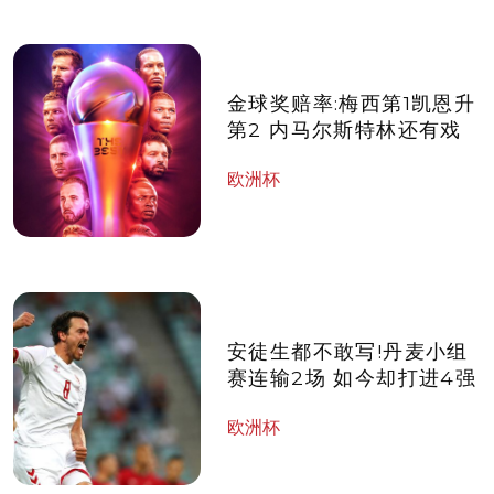
金球奖赔率:梅西第1凯恩升
第2 内马尔斯特林还有戏
欧洲杯
安徒生都不敢写!丹麦小组
赛连输2场 如今却打进4强
欧洲杯