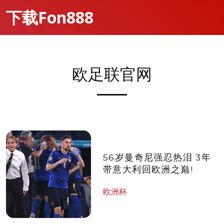
下载Fon888
欧足联官网
56岁曼奇尼强忍热泪 3年
带意大利回欧洲之巅!
欧洲杯