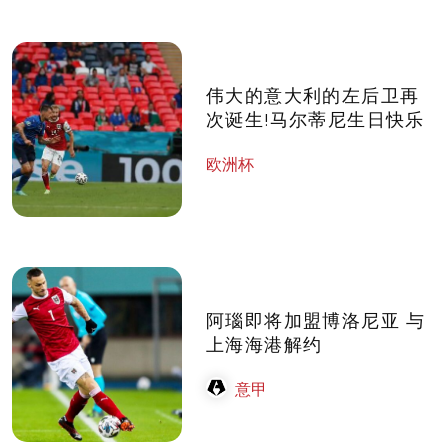
伟大的意大利的左后卫再
次诞生!马尔蒂尼生日快乐
欧洲杯
阿瑙即将加盟博洛尼亚 与
上海海港解约
意甲