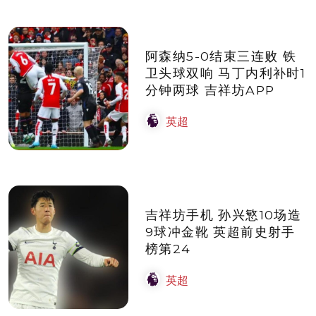
阿森纳5-0结束三连败 铁
卫头球双响 马丁内利补时1
分钟两球 吉祥坊APP
英超
吉祥坊手机 孙兴慜10场造
9球冲金靴 英超前史射手
榜第24
英超