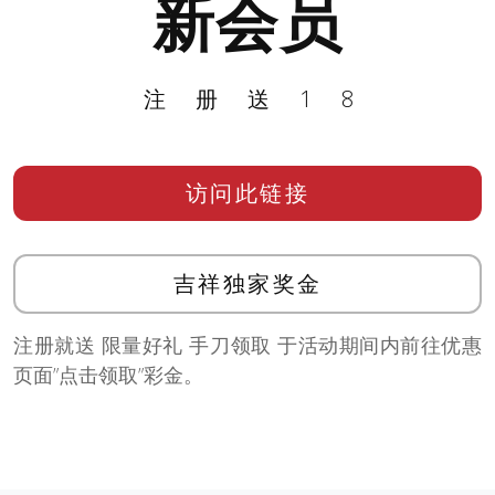
新会员
注册送18
访问此链接
吉祥独家奖金
注册就送 限量好礼 手刀领取 于活动期间内前往优惠
页面”点击领取”彩金。