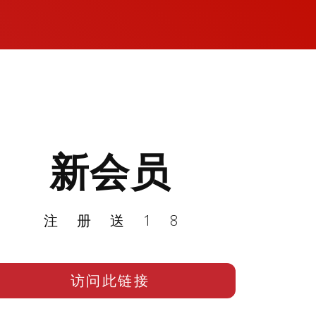
新会员
注册送18
访问此链接