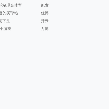
球站现金体育
凯发
谱的买球站
优博
竞下注
开云
g小游戏
万博