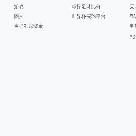
游戏
球探足球比分
买
图片
世界杯买球平台
靠
吉祥独家奖金
电
p