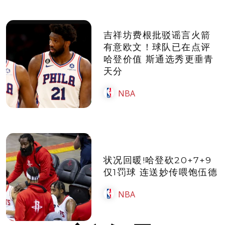
吉祥坊费根批驳谣言火箭
有意欧文！球队已在点评
哈登价值 斯通选秀更垂青
天分
NBA
状况回暖!哈登砍20+7+9
仅1罚球 连送妙传喂饱伍德
NBA