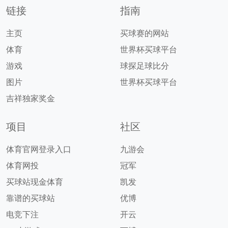
链接
指南
主页
买球赛的网站
体育
世界杯买球平台
游戏
球探足球比分
图片
世界杯买球平台
吉祥独家奖金
项目
社区
体育官网登录入口
九游会
体育网投
冠军
买球站现金体育
凯发
靠谱的买球站
优博
电竞下注
开云