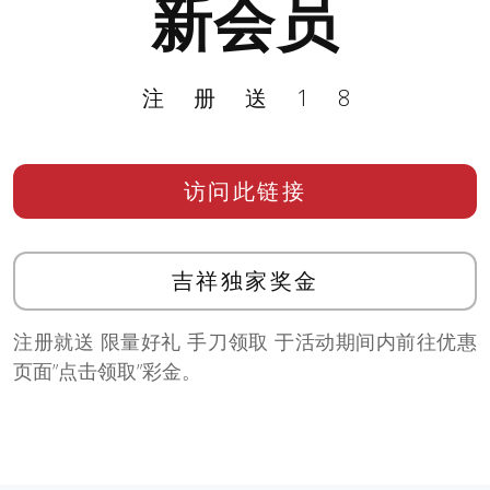
新会员
注册送18
访问此链接
吉祥独家奖金
注册就送 限量好礼 手刀领取 于活动期间内前往优惠
页面”点击领取”彩金。