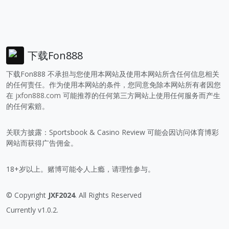
下载Fon888
下载Fon888 不承担与您使用本网站及使用本网站所含任何信息相关
的任何责任。作为使用本网站的条件，您同意免除本网站所有者因您
在
jxfon888.com
可能推荐的任何第三方网站上使用任何服务而产生
的任何索赔。
关联方披露：Sportsbook & Casino Review 可能会因访问体育博彩
网站而获得广告佣金。
18+岁以上。赌博可能令人上瘾，请理性参与。
© Copyright
JXF2024
. All Rights Reserved
Currently v1.0.2.