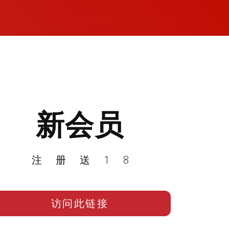
新会员
注册送18
访问此链接