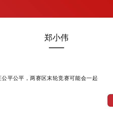
郑小伟
证公平公平，两赛区末轮竞赛可能会一起