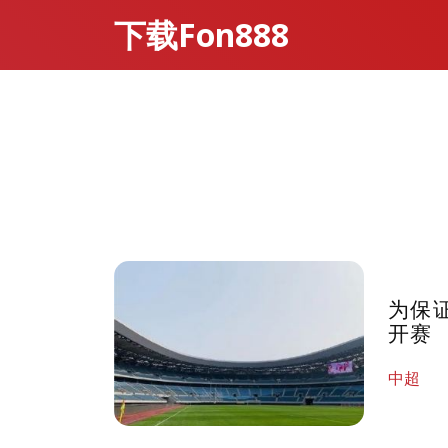
下载Fon888
为保
开赛
中超