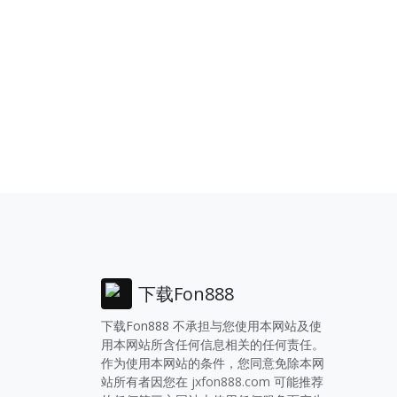
下载Fon888
下载Fon888 不承担与您使用本网站及使
用本网站所含任何信息相关的任何责任。
作为使用本网站的条件，您同意免除本网
站所有者因您在
jxfon888.com
可能推荐