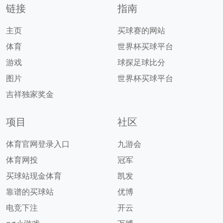
链接
指南
主页
买球赛的网站
体育
世界杯买球平台
游戏
球探足球比分
图片
世界杯买球平台
吉祥独家奖金
项目
社区
体育官网登录入口
九游会
体育网投
冠军
买球站现金体育
凯发
靠谱的买球站
优博
电竞下注
开云